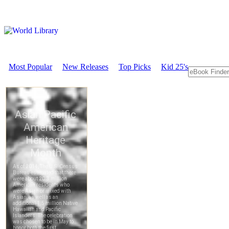
Most Popular
New Releases
Top Picks
Kid 25's