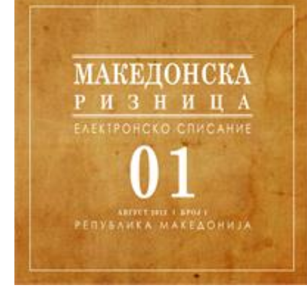
Download