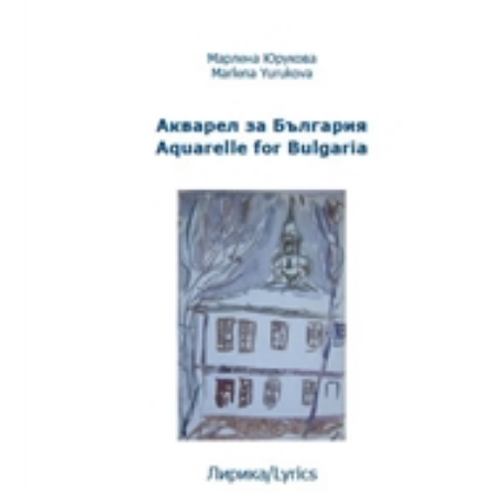
Download