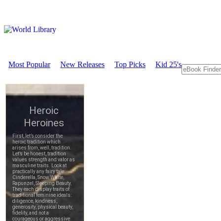
Most Popular
New Releases
Top Picks
Kid 25's