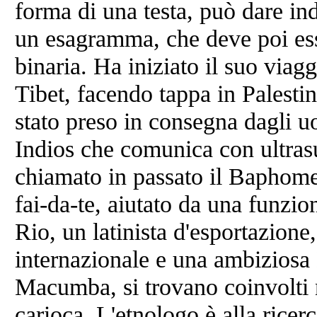
forma di una testa, può dare in
un esagramma, che deve poi esse
binaria. Ha iniziato il suo viag
Tibet, facendo tappa in Palest
stato preso in consegna dagli u
Indios che comunica con ultrasu
chiamato in passato il Baphome
fai-da-te, aiutato da una funzio
Rio, un latinista d'esportazione
internazionale e una ambiziosa
Macumba, si trovano coinvolti ne
carioca. L'etnologo è alla rice