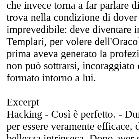
che invece torna a far parlare di
trova nella condizione di dover 
imprevedibile: deve diventare in
Templari, per volere dell'Oraco
prima aveva generato la profezi
non può sottrarsi, incoraggiato
formato intorno a lui.
Excerpt
Hacking - Così è perfetto. - D
per essere veramente efficace,
bellezza intrinseca. Dopo aver d