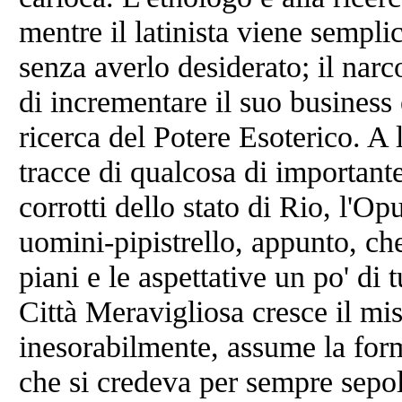
mentre il latinista viene sempl
senza averlo desiderato; il narc
di incrementare il suo business
ricerca del Potere Esoterico. A l
tracce di qualcosa di importante
corrotti dello stato di Rio, l'Op
uomini-pipistrello, appunto, ch
piani e le aspettative un po' di t
Città Meravigliosa cresce il mi
inesorabilmente, assume la for
che si credeva per sempre sepol