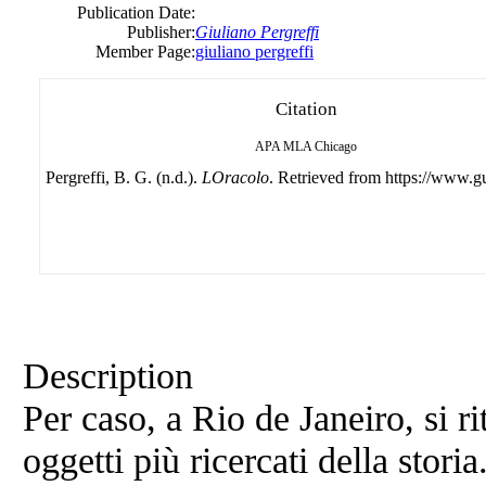
Publication Date:
Publisher:
Giuliano Pergreffi
Member Page:
giuliano pergreffi
Citation
APA
MLA
Chicago
Pergreffi, B. G. (n.d.).
LOracolo
. Retrieved from https://www.g
Description
Per caso, a Rio de Janeiro, si r
oggetti più ricercati della storia