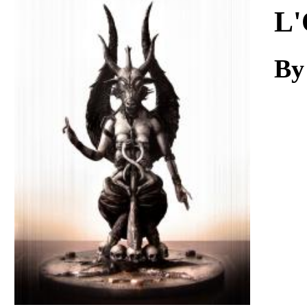
Download
L'
By