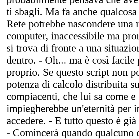
ti sbagli. Ma fa anche qualcosa 
Rete potrebbe nascondere una re
computer, inaccessibile ma pro
si trova di fronte a una situazio
dentro. - Oh... ma è così facile
proprio. Se questo script non p
potenza di calcolo distribuita 
compiacenti, che lui sa come e 
impiegherebbe un'eternità per i
accedere. - E tutto questo è già
- Comincerà quando qualcuno d