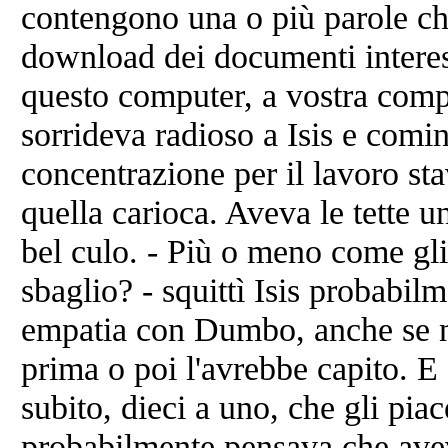
contengono una o più parole chi
download dei documenti interess
questo computer, a vostra comp
sorrideva radioso a Isis e comin
concentrazione per il lavoro st
quella carioca. Aveva le tette 
bel culo. - Più o meno come gli
sbaglio? - squittì Isis probabil
empatia con Dumbo, anche se n
prima o poi l'avrebbe capito.
subito, dieci a uno, che gli pia
probabilmente pensava che aveva